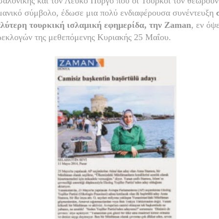
αλονίκης και τον Λευκό Πύργο που οι Τούρκοι τον θεωρούν
ανικό σύμβολο, έδωσε μια πολύ ενδιαφέρουσα συνέντευξη
λύτερη τουρκική ισλαμική εφημερίδα, την Zaman
, εν όψ
εκλογών της μεθεπόμενης Κυριακής 25 Μαΐου.