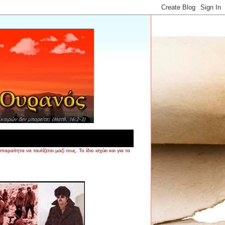
τητα να ταυτίζεται μαζί τους. Το ίδιο ισχύει και για τα