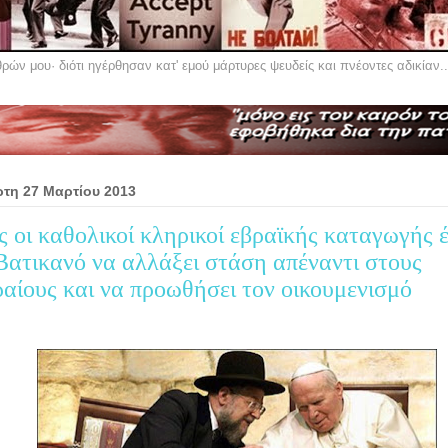
ών μου· διότι ηγέρθησαν κατ' εμού μάρτυρες ψευδείς και πνέοντες αδικίαν..
ρτη 27 Μαρτίου 2013
 οι καθολικοί κληρικοί εβραϊκής καταγωγής 
Βατικανό να αλλάξει στάση απέναντι στους
αίους και να προωθήσει τον οικουμενισμό