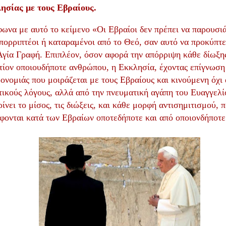
ησίας με τους Εβραίους.
ωνα με αυτό το κείμενο «Οι Εβραίοι δεν πρέπει να παρουσιά
πορριπτέοι ή καταραμένοι από το Θεό, σαν αυτό να προκύπτε
Αγία Γραφή. Επιπλέον, όσον αφορά την απόρριψη κάθε δίωξη
τίον οποιουδήποτε ανθρώπου, η Εκκλησία, έχοντας επίγνωση
ονομιάς που μοιράζεται με τους Εβραίους και κινούμενη όχι
τικούς λόγους, αλλά από την πνευματική αγάπη του Ευαγγελί
ρίνει το μίσος, τις διώξεις, και κάθε μορφή αντισημιτισμού, 
φονται κατά των Εβραίων οποτεδήποτε και από οποιονδήποτε