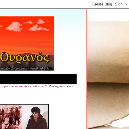
τητα να ταυτίζεται μαζί τους. Το ίδιο ισχύει και για τα