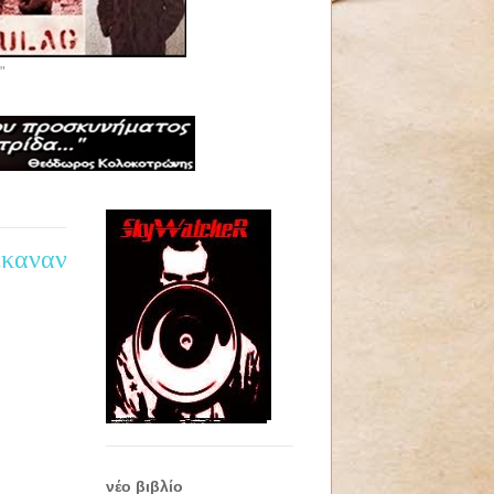
"
έκαναν
νέο βιβλίο