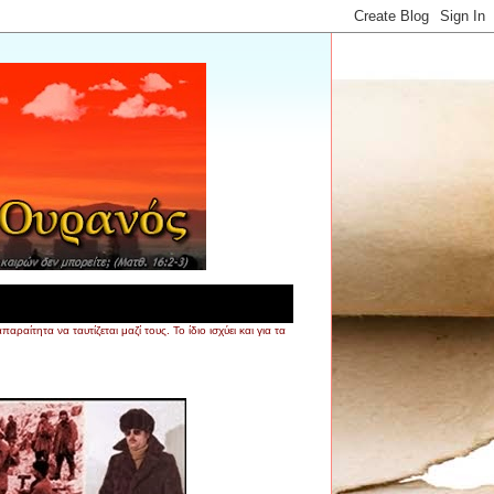
τητα να ταυτίζεται μαζί τους. Το ίδιο ισχύει και για τα