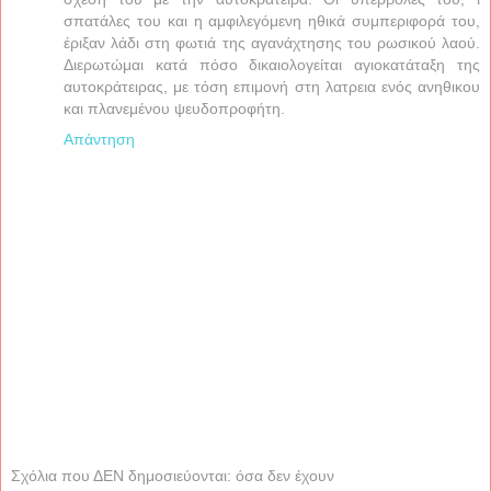
σπατάλες του και η αμφιλεγόμενη ηθικά συμπεριφορά του,
έριξαν λάδι στη φωτιά της αγανάχτησης του ρωσικού λαού.
Διερωτώμαι κατά πόσο δικαιολογείται αγιοκατάταξη της
αυτοκράτειρας, με τόση επιμονή στη λατρεια ενός ανηθικου
και πλανεμένου ψευδοπροφήτη.
Απάντηση
Σχόλια που ΔΕΝ δημοσιεύονται: όσα δεν έχουν