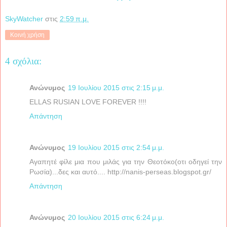
SkyWatcher
στις
2:59 π.μ.
Κοινή χρήση
4 σχόλια:
Ανώνυμος
19 Ιουλίου 2015 στις 2:15 μ.μ.
ELLAS RUSIAN LOVE FOREVER !!!!
Απάντηση
Ανώνυμος
19 Ιουλίου 2015 στις 2:54 μ.μ.
Αγαπητέ φίλε μια που μιλάς για την Θεοτόκο(οτι οδηγεί την
Ρωσία)...δες και αυτό.... http://nanis-perseas.blogspot.gr/
Απάντηση
Ανώνυμος
20 Ιουλίου 2015 στις 6:24 μ.μ.